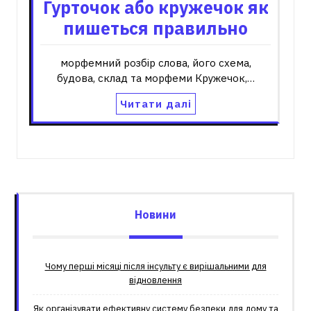
Гурточок або кружечок як
пишеться правильно
морфемний розбір слова, його схема,
будова, склад та морфеми Кружечок,…
Читати далі
Новини
Чому перші місяці після інсульту є вирішальними для
відновлення
Як організувати ефективну систему безпеки для дому та