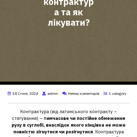
контрактур
а та як
лікувати?
18 Січня, 2024
admin
Немає коментарів
1 category
Контрактура (від латинського контракту –
стягування) –
тимчасове чи постійне обмеження
руху в суглобі, внаслідок якого кінцівка не може
повністю зігнутися чи розігнутися
. Контрактура