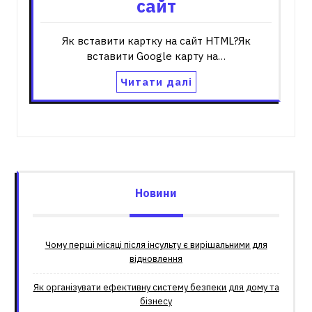
сайт
Як вставити картку на сайт HTML?Як
вставити Google карту на…
Читати далі
Новини
Чому перші місяці після інсульту є вирішальними для
відновлення
Як організувати ефективну систему безпеки для дому та
бізнесу