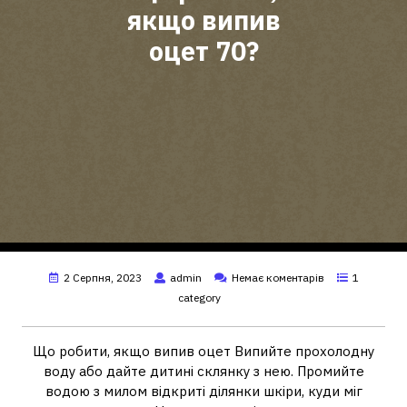
якщо випив
оцет 70?
2 Серпня, 2023
admin
Немає коментарів
1
category
Що робити, якщо випив оцет Випийте прохолодну
воду або дайте дитині склянку з нею. Промийте
водою з милом відкриті ділянки шкіри, куди міг