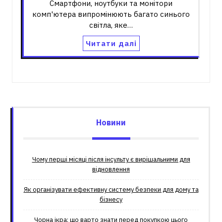
Смартфони, ноутбуки та монітори
комп'ютера випромінюють багато синього
світла, яке…
Читати далі
Новини
Чому перші місяці після інсульту є вирішальними для
відновлення
Як організувати ефективну систему безпеки для дому та
бізнесу
Чорна ікра: що варто знати перед покупкою цього