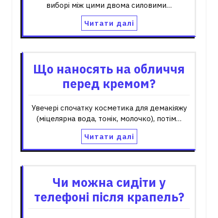
виборі між цими двома силовими…
Читати далі
Що наносять на обличчя
перед кремом?
Увечері спочатку косметика для демакіяжу
(міцелярна вода, тонік, молочко), потім…
Читати далі
Чи можна сидіти у
телефоні після крапель?