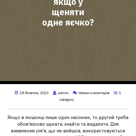
якщо у
щеняти
одне яєчко?
18 Жовтня, 2023
admin
Немає коментарів
1
category
Якщо в мошонці лише один насінник, то другий треба
обов'язково шукати, знайти та видалити. Для
виявлення сім'я, що не вийшов, використовуються