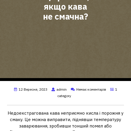
якщо кава
не смачна?
12 Вересня, 2023
admin
Немає коментарів
1
category
Недоекстрагована кава неприємно кисла і порожня у
смаку. Це можна виправити, піднявши температуру
заварювання, зробивши тонший помел або