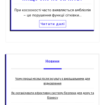
При косоокості часто виявляється амбліопія
– це порушення функції сітківки…
Читати далі
Новини
Чому перші місяці після інсульту є вирішальними для
відновлення
Як організувати ефективну систему безпеки для дому та
бізнесу