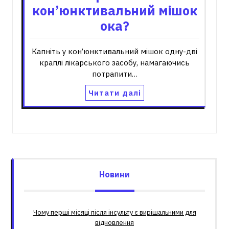
кон’юнктивальний мішок
ока?
Капніть у кон’юнктивальний мішок одну-дві
краплі лікарського засобу, намагаючись
потрапити…
Читати далі
Новини
Чому перші місяці після інсульту є вирішальними для
відновлення