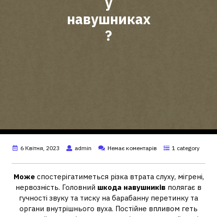
у
навушниках
?
6 Квітня, 2023
admin
Немає коментарів
1 category
Може
спостерігатиметься різка втрата слуху, мігрені,
нервозність. Головний
шкода навушників
полягає в
гучності звуку та тиску на барабанну перетинку та
органи внутрішнього вуха. Постійне впливом геть