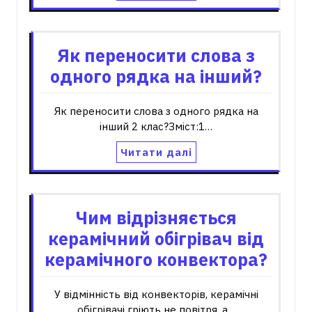
Як переносити слова з
одного рядка на інший?
Як переносити слова з одного рядка на
інший 2 клас?Зміст:1…
Читати далі
Чим відрізняється
керамічний обігрівач від
керамічного конвектора?
У відмінність від конвекторів, керамічні
обігрівачі гріють не повітря, а…