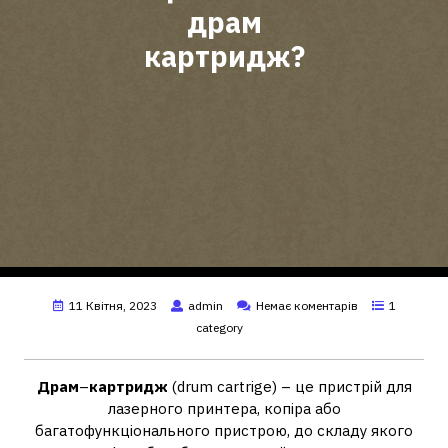
драм
картридж?
11 Квітня, 2023
admin
Немає коментарів
1
category
Драм
–
картридж
(drum cartrige) – це пристрій для
лазерного принтера, копіра або
багатофункціонального пристрою, до складу якого