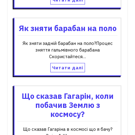
Як зняти барабан на поло
Як зняти задній барабан на поло?Процес
зняття гальмівного барабана
Скористайтеся…
Читати далі
Що сказав Гагарін, коли
побачив Землю з
космосу?
Що сказав Гагаріна в космосі що я бачу?