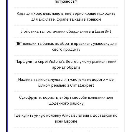
потужності?
Кава для холодних напоїв: яке зерно краще підходить
для айс-лате, фрапе та кави з тоніком
Логістика та постачання обладнання від LaserSvit
ПЕТ пляшки та банки: як обрати правильну упаковку для
свого продукту
Парфуми та спреї Victoria’s Secret: у чому різниця і який
аромат обрати
Надійна та якісна мультспліт-система недорого – це
цілком реально з Climat.еxpert
Сухофрукти: користь, вибір і способи вживання для
щоденного раціону
Где купить умную колонку Алиса в Латвии с доставкой по
всей Европе