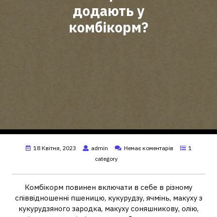
додають у
комбікорм?
18 Квітня, 2023
admin
Немає коментарів
1
category
Комбікорм повинен включати в себе в різному
співвідношенні пшеницю, кукурудзу, ячмінь, макуху з
кукурудзяного зародка, макуху соняшникову, олію,