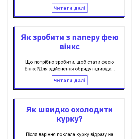
Читати далі
Як зробити з паперу фею
вінкс
Що потрібно зробити, щоб стати феєю
Вінкс?Для здійснення обряду індивіда…
Читати далі
Як швидко охолодити
курку?
Після варіння поклала курку відразу на