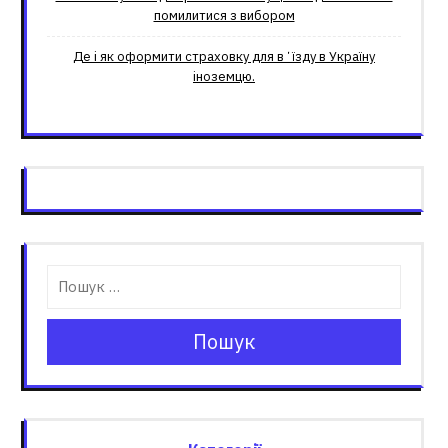
помилитися з вибором
Де і як оформити страховку для вʼїзду в Україну
іноземцю.
Пошук