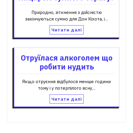
Природно, зіткнення з дійсністю
закінчуються сумно для Дон Кіхота, і…
Читати далі
Отруїлася алкоголем що
робити нудить
Якщо отруєння відбулося менше години
тому і у потерпілого ясну…
Читати далі