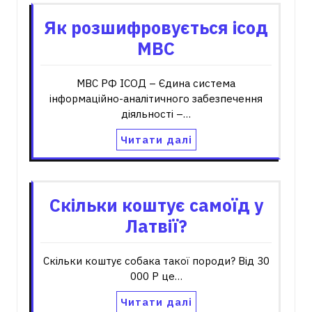
Як розшифровується ісод
МВС
МВС РФ ІСОД – Єдина система
інформаційно-аналітичного забезпечення
діяльності –…
Читати далі
Скільки коштує самоїд у
Латвії?
Скільки коштує собака такої породи? Від 30
000 Р це…
Читати далі