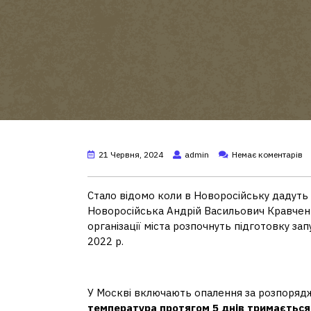
21 Червня, 2024
admin
Немає коментарів
Стало відомо коли в Новоросійську дадут
Новоросійська Андрій Васильович Кравчен
організації міста розпочнуть підготовку за
2022 р.
Коли вмикають опалення?
У Москві включають опалення за розпоряд
температура протягом 5 днів тримається 