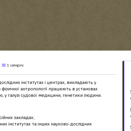
1 category
слідних інститутах і центрах, викладають у
з фізичної антропології працюють в установах
ю, у галузі судової медицини, генетики людини.
сійних закладах;
них інститутах та інших науково-дослідних