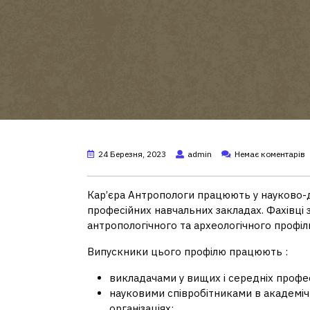
24 Березня, 2023
admin
Немає коментарів
Кар’єра Антропологи працюють у науково-до
професійних навчальних закладах. Фахівці 
антропологічного та археологічного профіл
Випускники цього профілю працюють :
викладачами у вищих і середніх профе
науковими співробітниками в академіч
організаціях;