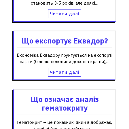
становить 3-5 років, але деякі…
Читати далі
Що експортує Еквадор?
Економіка Еквадору ґрунтується на експорті
нафти (більше половини доходів країни),…
Читати далі
Що означає аналіз
гематокриту
Гематокрит – це показник, який відображає,
який об'єм крові займають…