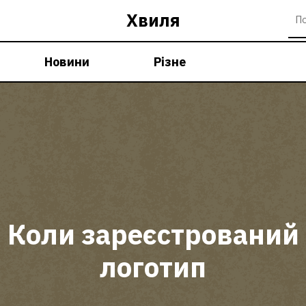
Хвиля
Новини
Різне
Коли зареєстрований
логотип