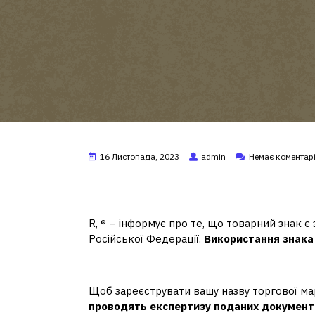
16 Листопада, 2023
admin
Немає коментар
Чи можна використовувати
R, ® – інформує про те, що товарний знак є
Російської Федерації.
Використання знака 
Чи можна зареєструвати 
Щоб зареєструвати вашу назву торгової ма
проводять експертизу поданих документ