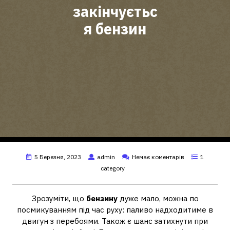
закінчуєтьс
я бензин
5 Березня, 2023
admin
Немає коментарів
1
category
Зрозуміти, що
бензину
дуже мало, можна по
посмикуванням під час руху: паливо надходитиме в
двигун з перебоями. Також є шанс затихнути при