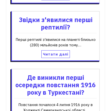
Звідки з'явилися перші
рептилії?
Перші рептилії з'явилися на планеті близько
(280) мільйонів років тому.…
Читати далі
Де виникли перші
осередки повстання 1916
року в Туркестані?
Повстання почалося 4 липня 1916 року в
Ходженті Самаркандської області…