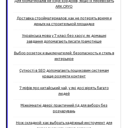
Для біоматеріалів не існує кордонів, якщо їх перевозить
ARK.CRYO
Доставка стройматериалов: как не потерять время и
деньги на строительной площадке
Українська мова у 7 класі без хаосу: як домашні
завдання допомагають писати грамотніше
Выбор розеток и выключателей: безопасность и стиль в
интерьере
Сутності в SEO допомагають пошуковим системам
краще розуміти контент
7 міфів про китайський чай, у які досі вірять багато
людей
Міжкімнатні двері: практичний гід для вибору без
розчарувань
Нож складной: как выбрать надёжный инструмент для