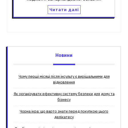
Читати далі
Новини
Чому перші місяці після інсульту є вирішальними для
відновлення
Як організувати ефективну систему безпеки для дому та
бізнесу
Чорна ікра: що варто знати перед покупкою цього
делікатесу