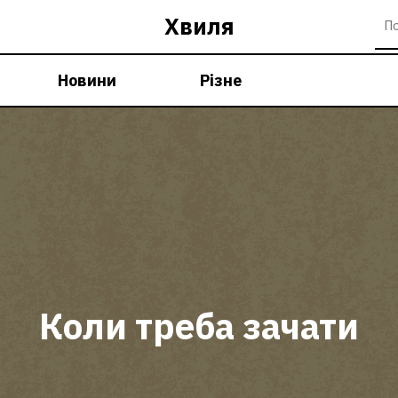
Хвиля
Новини
Різне
Коли треба зачати