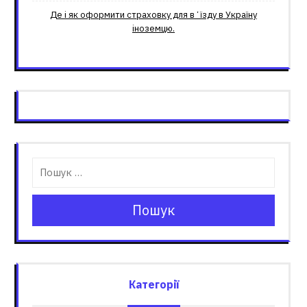
Де і як оформити страховку для вʼїзду в Україну
іноземцю.
Пошук
Категорії