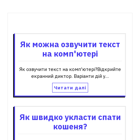
Пов'язані записи
Як можна озвучити текст
на комп'ютері
Як озвучити текст на комп'ютері?Відкрийте
екранний диктор. Варіанти дій у…
Читати далі
Як швидко укласти спати
кошеня?