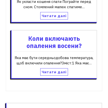
Як укласти кошеня спати Пограйте перед
сном. Стомлений малюк спатиме…
Читати далі
Коли включають
опалення восени?
Яка має бути середньодобова температура,
щоб включили опалення?Зміст:1 Яка має…
Читати далі