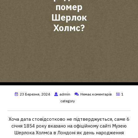
помер
Шерлок
Холмс?
23 Березня, 2024
admin
Немає коментарів
1
category
Хоча дата стовідсотково не підтверджується, саме 6
січня 1854 року вказано на офіційному сайті Музею
Шерлока Холмса в Лондоні як день народження