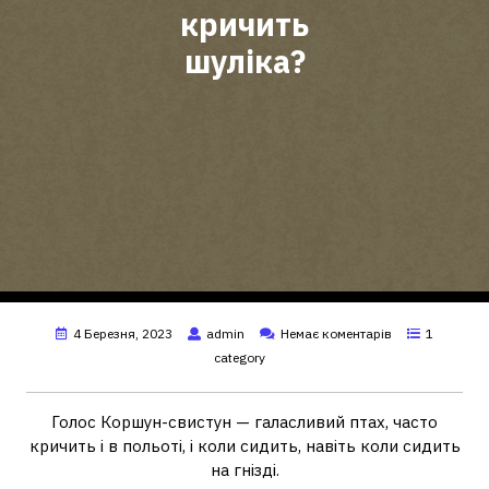
кричить
шуліка?
4 Березня, 2023
admin
Немає коментарів
1
category
Голос Коршун-свистун — галасливий птах, часто
кричить і в польоті, і коли сидить, навіть коли сидить
на гнізді.