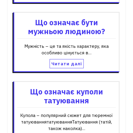
Що означає бути
мужньою людиною?
Мужність – це та якість характеру, яка
особливо цінується в…
Читати далі
Що означає куполи
татуювання
Купола – популярний сюжет для тюремної
татуюваннятатуюванняТатуювання (татій,
також наколка)…