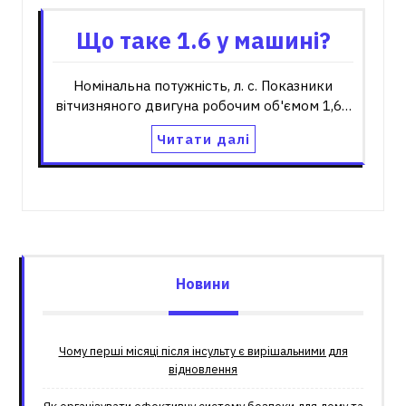
Що таке 1.6 у машині?
Номінальна потужність, л. с. Показники
вітчизняного двигуна робочим об'ємом 1,6…
Читати далі
Новини
Чому перші місяці після інсульту є вирішальними для
відновлення