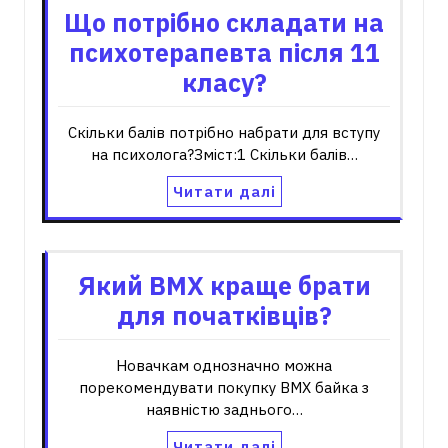
Що потрібно складати на
психотерапевта після 11
класу?
Скільки балів потрібно набрати для вступу
на психолога?Зміст:1 Скільки балів…
Читати далі
Який BMX краще брати
для початківців?
Новачкам однозначно можна
порекомендувати покупку BMX байка з
наявністю заднього…
Читати далі