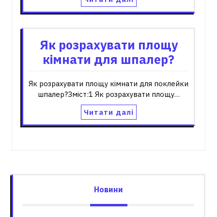
Як розрахувати площу
кімнати для шпалер?
Як розрахувати площу кімнати для поклейки
шпалер?Зміст:1 Як розрахувати площу…
Читати далі
Новини