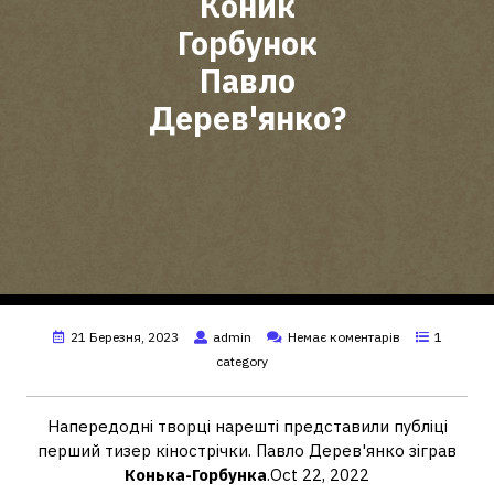
Коник
Горбунок
Павло
Дерев'янко?
21 Березня, 2023
admin
Немає коментарів
1
category
Напередодні творці нарешті представили публіці
перший тизер кінострічки. Павло Дерев'янко зіграв
Конька-Горбунка
.Oct 22, 2022