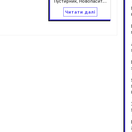
Пустирник, Новопасит.…
Читати далі