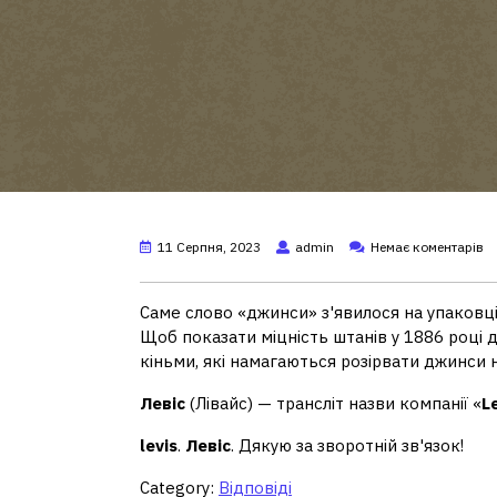
11 Серпня, 2023
admin
Немає коментарів
Саме слово «джинси» з'явилося на упаковці
Щоб показати міцність штанів у 1886 році 
кіньми, які намагаються розірвати джинси н
Левіс
(Лівайс) — трансліт назви компанії «
L
levis
.
Левіс
. Дякую за зворотній зв'язок!
Category:
Відповіді