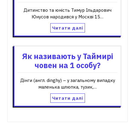
Дитинство та юність Тимур Ільдарович
Юнусов народився у Москві 15…
Читати далі
Як називають у Таймирі
човен на 1 особу?
Дінги (англ. dinghy) – у загальному випадку
маленька шлюпка, тузик,…
Читати далі