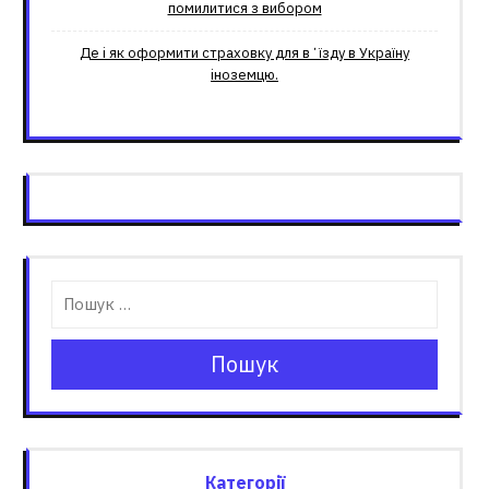
помилитися з вибором
Де і як оформити страховку для вʼїзду в Україну
іноземцю.
Пошук
Категорії