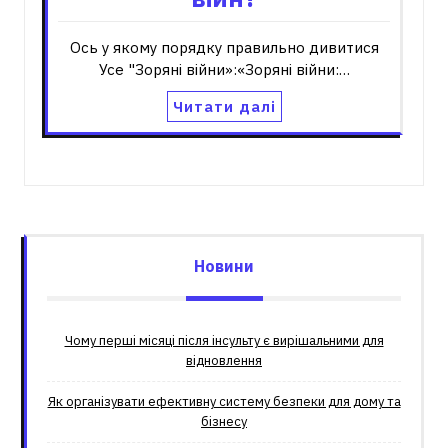
Ось у якому порядку правильно дивитися
Усе "Зоряні війни»:«Зоряні війни:…
Читати далі
Новини
Чому перші місяці після інсульту є вирішальними для
відновлення
Як організувати ефективну систему безпеки для дому та
бізнесу