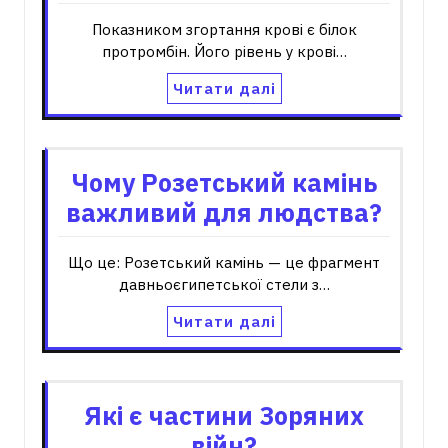
Показником згортання крові є білок
протромбін. Його рівень у крові…
Читати далі
Чому Розетський камінь
важливий для людства?
Що це: Розетський камінь — це фрагмент
давньоєгипетської стели з…
Читати далі
Які є частини Зоряних
війн?