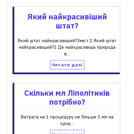
Який найкрасивіший
штат?
Який штат найкрасивіший?Зміст:1 Який штат
найкрасивіший?2 Де найкрасивіша природа
в…
Читати далі
Скільки мл Ліполітиків
потрібно?
Витрата на 1 процедуру не більше 5 мл на
одну…