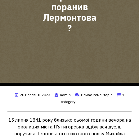
поранив
Лермонтова
?
20 Березня, 2023
admin
Немає коментарів
1
category
15 липня 1841 року близько сьомої години вечора на
околицях міста П'ятигорська відбулася дуель
поручика Тенгінського піхотного полку Михайла