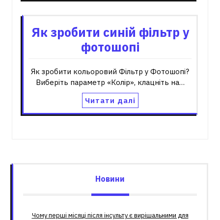
Як зробити синій фільтр у
фотошопі
Як зробити кольоровий Фільтр у Фотошопі?
Виберіть параметр «Колір», клацніть на…
Читати далі
Новини
Чому перші місяці після інсульту є вирішальними для