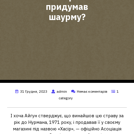
придумав
шаурму?
31 Грудня, 2023
admin
Немає коментарів
1
category
І хоча Айгун стверджує, що винайшов цю страву за
рік до Нурмана, 1971 року, і продавав її у своєму
магазині під назвою «Хасір», — офіційно Асоціація