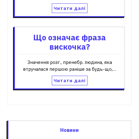
Читати далі
Що означає фраза
вискочка?
Значення розг., пренебр. людина, яка
втручалася першою раніше за будь-що,…
Читати далі
Новини