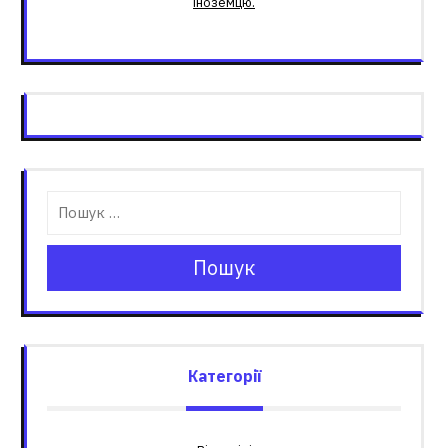
іноземцю.
Пошук
Категорії