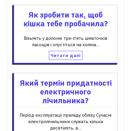
Як зробити так, щоб
кішка тебе пробачила?
Візьміть у долоню три-п’ять шматочків
ласощів і опустіться на коліна…
Читати далі
Який термін придатності
електричного
лічильника?
Період експлуатації приладу обліку Сучасні
електролічильники служать кілька
десятиліть. в…