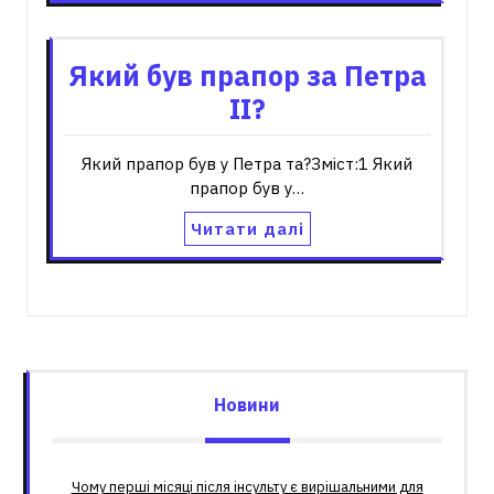
Який був прапор за Петра
II?
Який прапор був у Петра та?Зміст:1 Який
прапор був у…
Читати далі
Новини
Чому перші місяці після інсульту є вирішальними для