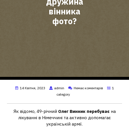
дружина
вінника
фото?
14 Квітня, 2023
admin
Немає коментарів
1
category
Як відомо, 49-річний
Олег Винник перебуває
на
лікуванні в Німеччині та активно допомагає
українській армії.