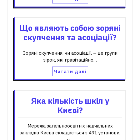
Що являють собою зоряні
скупчення та асоціації?
Зоряні скупчення, чи асоціації, – це групи
зірок, які гравітаційно…
Читати далі
Яка кількість шкіл у
Києві?
Мережа загальноосвітніх навчальних
закладів Києва складається з 491 установи,
в…