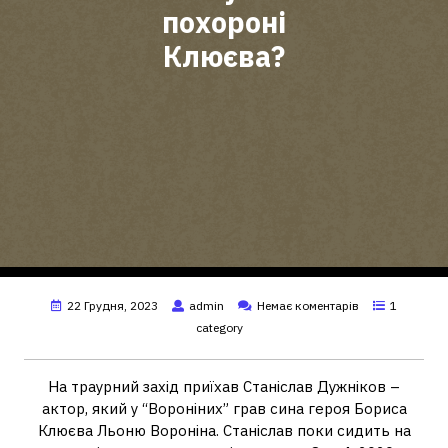
похороні
Клюєва?
22 Грудня, 2023
admin
Немає коментарів
1
category
На траурний захід приїхав Станіслав Дужніков –
актор, який у “Вороніних” грав сина героя Бориса
Клюєва Льоню Вороніна. Станіслав поки сидить на