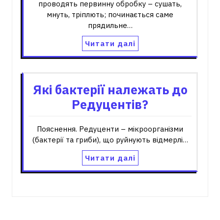
проводять первинну обробку – сушать,
мнуть, тріплють; починається саме
прядильне…
Читати далі
Які бактерії належать до
Редуцентів?
Пояснення. Редуценти – мікроорганізми
(бактерії та гриби), що руйнують відмерлі…
Читати далі