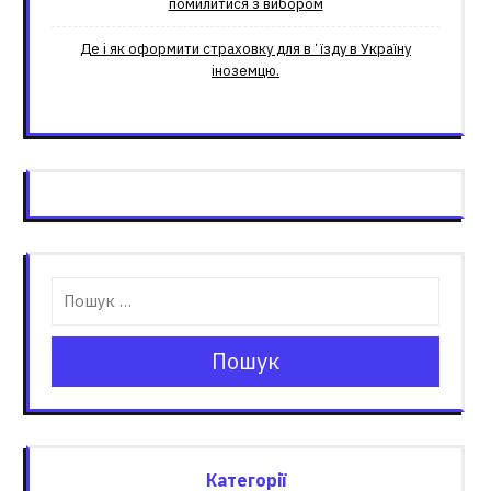
помилитися з вибором
Де і як оформити страховку для вʼїзду в Україну
іноземцю.
Пошук
Категорії