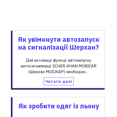
Пов'язані записи
Як увімкнути автозапуск
на сигналізації Шерхан?
Для активації функції автозапуску
автосигналізації SCHER-KHAN MOBICAR
(Шерхан МОБІКАР) необхідно…
Читати далі
Як зробити одяг із льону