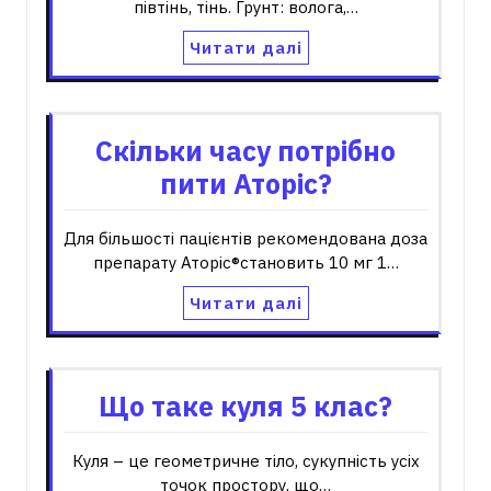
півтінь, тінь. Грунт: волога,…
Читати далі
Скільки часу потрібно
пити Аторіс?
Для більшості пацієнтів рекомендована доза
препарату Аторіс®становить 10 мг 1…
Читати далі
Що таке куля 5 клас?
Куля – це геометричне тіло, сукупність усіх
точок простору, що…