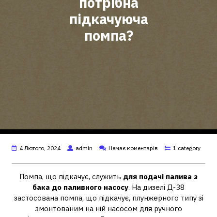
потрібна
підкачуюча
помпа?
4 Лютого, 2024
admin
Немає коментарів
1 category
Помпа, що підкачує, служить
для подачі палива з
бака до паливного насосу
. На дизелі Д-38
застосована помпа, що підкачує, плунжерного типу зі
змонтованим на ній насосом для ручного