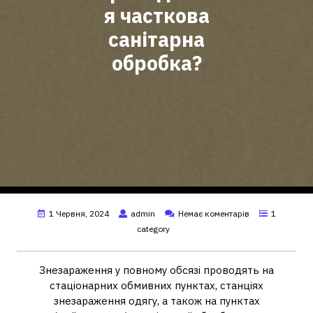
я часткова
санітарна
обробка?
1 Червня, 2024
admin
Немає коментарів
1
category
Знезараження у повному обсязі проводять на
стаціонарних обмивних пунктах, станціях
знезараження одягу, а також на пунктах