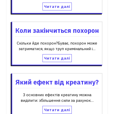
Читати далі
Коли закінчиться похорон
Скільки йде похорон?Буває, похорон може
затриматися, якщо труп кримінальний і…
Читати далі
Який ефект від креатину?
З основних ефектів креатину можна
виділити: збільшення сили за рахунок…
Читати далі