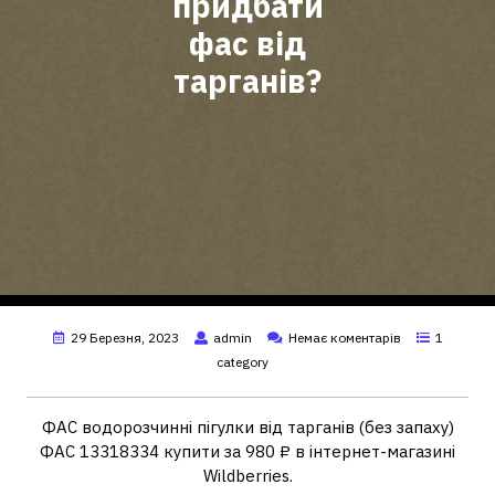
придбати
фас від
тарганів?
29 Березня, 2023
admin
Немає коментарів
1
category
ФАС водорозчинні пігулки від тарганів (без запаху)
ФАС 13318334 купити за 980 ₽ в інтернет-магазині
Wildberries.