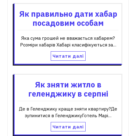
Як правильно дати хабар
посадовим особам
Яка сума грошей не вважається хабарем?
Розміри хабарів Хабарі класифікуються за…
Читати далі
Як зняти житло в
геленджику в серпні
Де в Геленджику краще зняти квартиру?Де
зупинитися в ГеленджикуГотель Марі…
Читати далі