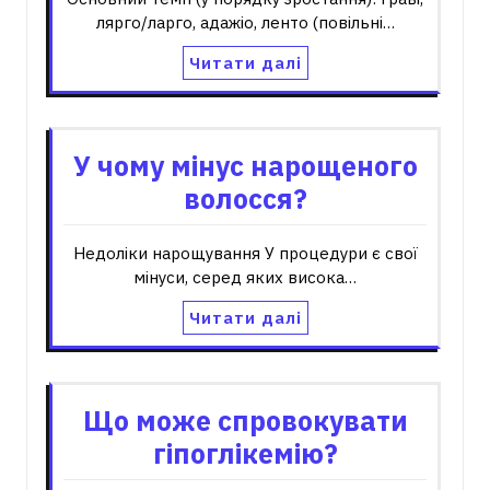
лярго/ларго, адажіо, ленто (повільні…
Читати далі
У чому мінус нарощеного
волосся?
Недоліки нарощування У процедури є свої
мінуси, серед яких висока…
Читати далі
Що може спровокувати
гіпоглікемію?