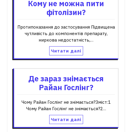
Кому не можна пити
фітолізин?
Протипоказання до застосування Підвищена
чутливість до компонентів препарату,
ниркова недостатність,…
Читати далі
Де зараз знімається
Райан Гослінг?
Чому Райан Гослінг не знімається?Зміст:1
Чому Райан Гослінг не знімається?2…
Читати далі