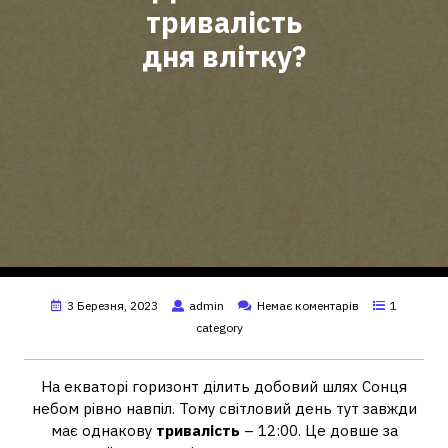
тривалість
дня влітку?
3 Березня, 2023
admin
Немає коментарів
1
category
На екваторі горизонт ділить добовий шлях Сонця
небом рівно навпіл. Тому світловий день тут завжди
має однакову
тривалість
– 12:00. Це довше за