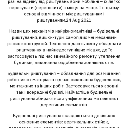
разі на відміну від риштувань вони мобільні – їх легко
пересувати (переносити) з місця на місце. І в цьому
основні відмінності між риштуванням і
риштуванням.24 Aug 2021
Назви цих механізмів найрізноманітніші – будівельні
риштування, вишки-тури, самопідйомні механізми
різних конструкцій. Технології дають змогу обладнати
риштування в найнедоступніших місцях, де їх
застосовують під час звичайного ремонту, утеплення
будинків, виконання оздоблення зовнішніх стін.
Будівельні риштування – обладнання для розміщення
робітників і матеріалів під час виконання будівельних,
монтажних та інших робіт. Застосовуються як зовні,
так і всередині будівлі. Найчастіше будівельні
риштування збираються з уніфікованих металевих і
дерев’яних елементів.
Будівельні риштування складаються з декількох
основних елементів: вертикальних стійок,