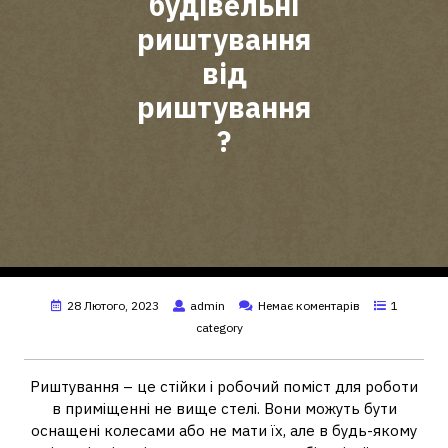
будівельні
риштування
від
риштування
?
28 Лютого, 2023
admin
Немає коментарів
1
category
Риштування – це стійки і робочий поміст для роботи
в приміщенні не вище стелі. Вони можуть бути
оснащені колесами або не мати їх, але в будь-якому