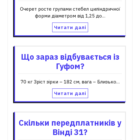
Очерет росте групами стебел циліндричної
форми діаметром від 1,25 до…
Читати далі
Що зараз відбувається із
Гуфом?
70 кг Зріст зірки – 182 см, вага – Близько…
Читати далі
Скільки передплатників у
Вінді 31?