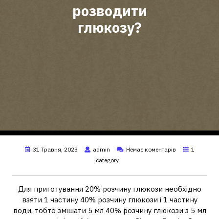
розводити
глюкозу?
31 Травня, 2023
admin
Немає коментарів
1
category
Для приготування 20% розчину глюкози необхідно
взяти 1 частину 40% розчину глюкози і 1 частину
води, тобто змішати 5 мл 40% розчину глюкози з 5 мл