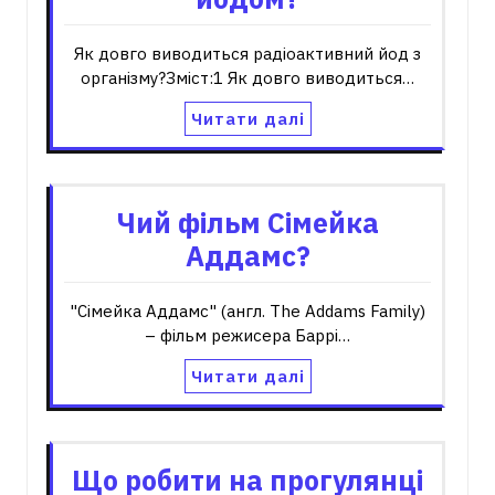
Як довго виводиться радіоактивний йод з
організму?Зміст:1 Як довго виводиться…
Читати далі
Чий фільм Сімейка
Аддамс?
"Сімейка Аддамс" (англ. The Addams Family)
– фільм режисера Баррі…
Читати далі
Що робити на прогулянці