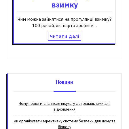
взимку
Чим можна зайнятися на прогулянці взимку?
100 речей, які варто зробити…
Читати далі
Новини
Чому перші місяці після інсульту є вирішальними для
відновлення
Як організувати ефективну систему безпеки для дому та
бізнесу