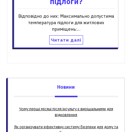
підлоги?
Відповідно до них: Максимально допустима
температура підлоги для житлових
приміщень:…
Читати далі
Новини
Чому перші місяці після інсульту є вирішальними для
відновлення
Як організувати ефективну систему безпеки для дому та