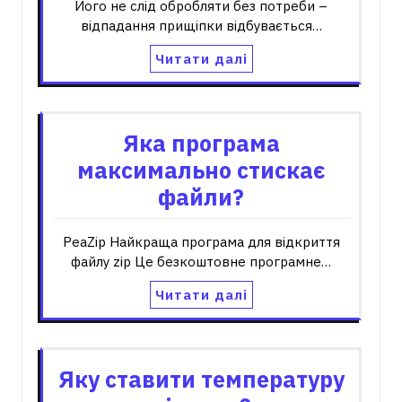
Його не слід обробляти без потреби –
відпадання прищіпки відбувається…
Читати далі
Яка програма
максимально стискає
файли?
PeaZip Найкраща програма для відкриття
файлу zip Це безкоштовне програмне…
Читати далі
Яку ставити температуру