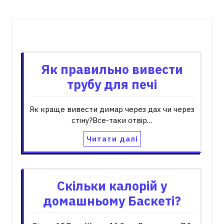
Пов'язані записи
Як правильно вивести
трубу для печі
Як краще вивести димар через дах чи через
стіну?Все-таки отвір…
Читати далі
Скільки калорій у
домашньому Баскеті?