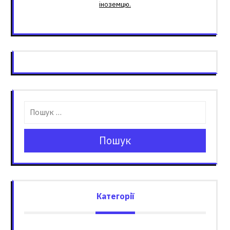
іноземцю.
Пошук
Категорії