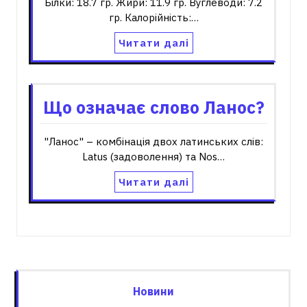
Білки: 18.7 гр. Жири: 11.9 гр. Вуглеводи: 7.2
гр. Калорійність:…
Читати далі
Що означає слово Ланос?
"Ланос" – комбінація двох латинських слів:
Latus (задоволення) та Nos…
Читати далі
Новини