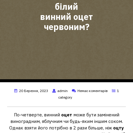
білий
винний оцет
червоним?
20 Березня, 2023
admin
Немає коментарів
1
category
По-четверте, винний
оцет
може бути замінений
виноградним, яблучним чи будь-яким іншим соком.
Однак взяти його потрібно в 2 рази більше, ніж
оцту