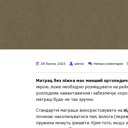
28 Липня, 2023
admin
Немає коментарів
Матрац без ліжка має менший ортопедич
мірою, ложе необхідно розміщувати на рей
розподіляє навантаження і забезпечує хорош
матраці буде не так зручно.
Стандартні матраци використовувати на
пі
починає накопичуватися пил, волога (пере
пружини можуть іржавіти. Крім того, якщо 