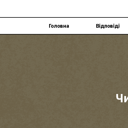
Перейти
до
вмісту
Головна
Відповіді
Чи