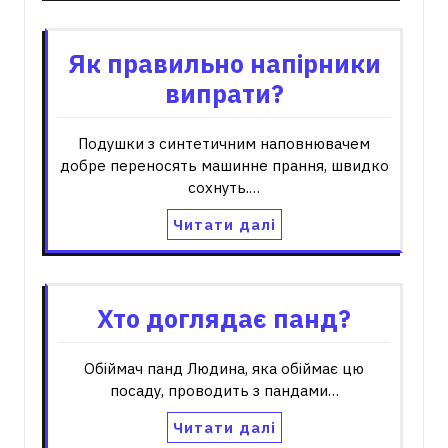
Як правильно напірники
випрати?
Подушки з синтетичним наповнювачем
добре переносять машинне прання, швидко
сохнуть.…
Читати далі
Хто доглядає панд?
Обіймач панд Людина, яка обіймає цю
посаду, проводить з пандами…
Читати далі