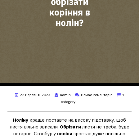
обрізати
коріння в
нолін?
22 Березня, 2023
admin
Немає коментарів
1
category
Ноліну
краще поставте на високу підставку, щоб
листя вільно звисали.
Обрізати
листя не треба, буде
негарно. Стовбур у
ноліни
зростає дуже повільно.