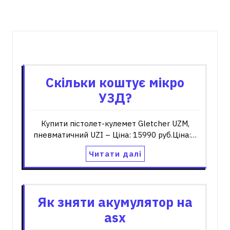
Пов'язані записи
Скільки коштує мікро
УЗД?
Купити пістолет-кулемет Gletcher UZM,
пневматичний UZI – Ціна: 15990 руб.Ціна:…
Читати далі
Як зняти акумулятор на
asx