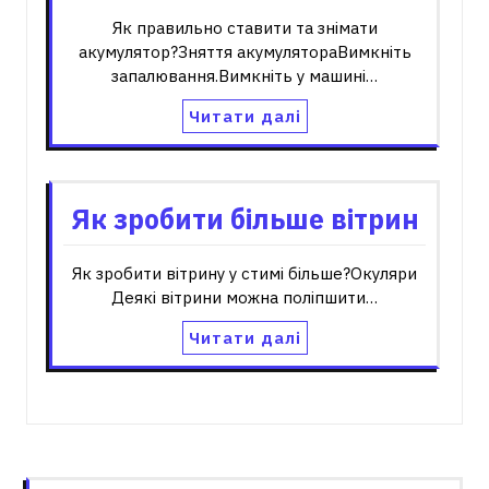
Як правильно ставити та знімати
акумулятор?Зняття акумулятораВимкніть
запалювання.Вимкніть у машині…
Читати далі
Як зробити більше вітрин
Як зробити вітрину у стимі більше?Окуляри
Деякі вітрини можна поліпшити…
Читати далі