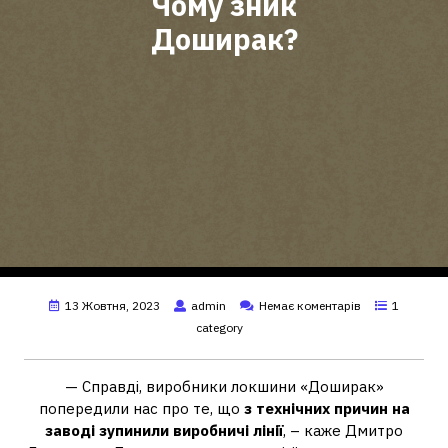
Чому зник
Доширак?
13 Жовтня, 2023
admin
Немає коментарів
1
category
— Справді, виробники локшини «Доширак»
попередили нас про те, що
з технічних причин на
заводі зупинили виробничі лінії
, – каже Дмитро