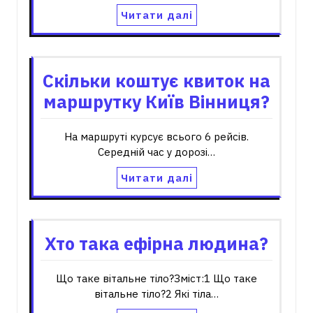
Читати далі
Скільки коштує квиток на
маршрутку Київ Вінниця?
На маршруті курсує всього 6 рейсів.
Середній час у дорозі…
Читати далі
Хто така ефірна людина?
Що таке вітальне тіло?Зміст:1 Що таке
вітальне тіло?2 Які тіла…