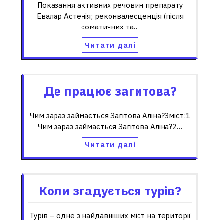
Показання активних речовин препарату
Евалар Астенія; реконвалесценція (після
соматичних та…
Читати далі
Де працює загитова?
Чим зараз займається Загітова Аліна?Зміст:1
Чим зараз займається Загітова Аліна?2…
Читати далі
Коли згадується турів?
Турів – одне з найдавніших міст на території