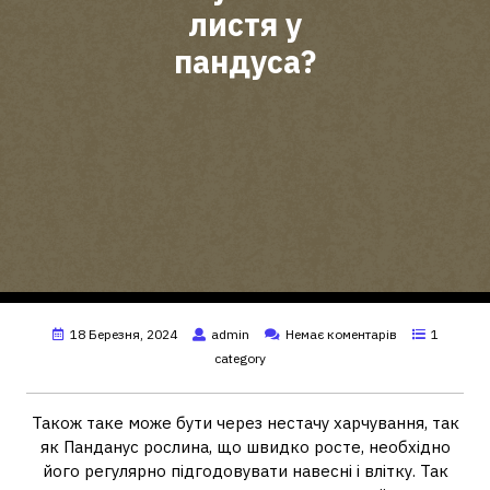
листя у
пандуса?
18 Березня, 2024
admin
Немає коментарів
1
category
Також таке може бути через нестачу харчування, так
як Панданус рослина, що швидко росте, необхідно
його регулярно підгодовувати навесні і влітку. Так