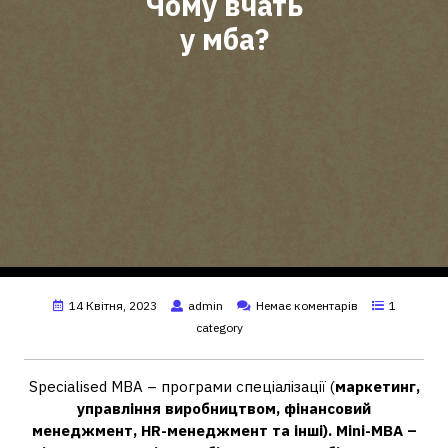
Чому вчать
у мба?
14 Квітня, 2023
admin
Немає коментарів
1
category
Specialised MBA – програми спеціалізації (
маркетинг,
управління виробництвом, фінансовий
менеджмент, HR-менеджмент та інші).
Mini-MBA –