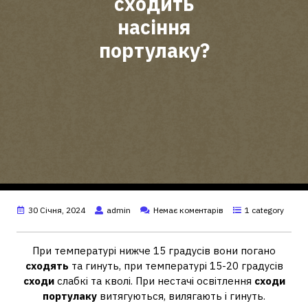
сходить
насіння
портулаку?
30 Січня, 2024
admin
Немає коментарів
1 category
При температурі нижче 15 градусів вони погано
сходять
та гинуть, при температурі 15-20 градусів
сходи
слабкі та кволі. При нестачі освітлення
сходи
портулаку
витягуються, вилягають і гинуть.