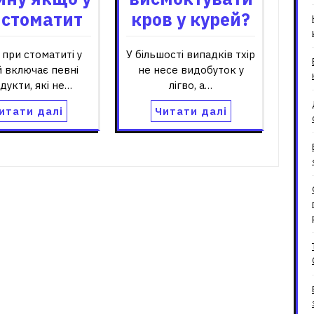
 стоматит
кров у курей?
 при стоматиті у
У більшості випадків тхір
й включає певні
не несе видобуток у
дукти, які не…
лігво, а…
итати далі
Читати далі