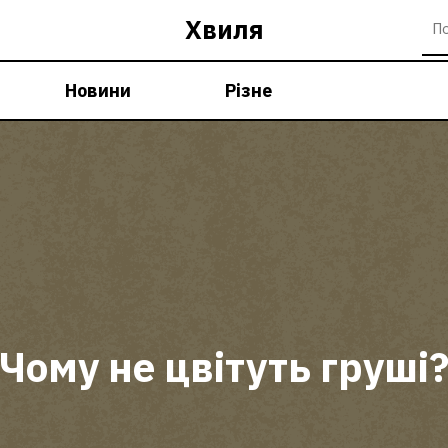
Хвиля
Новини
Різне
Чому не цвітуть груші