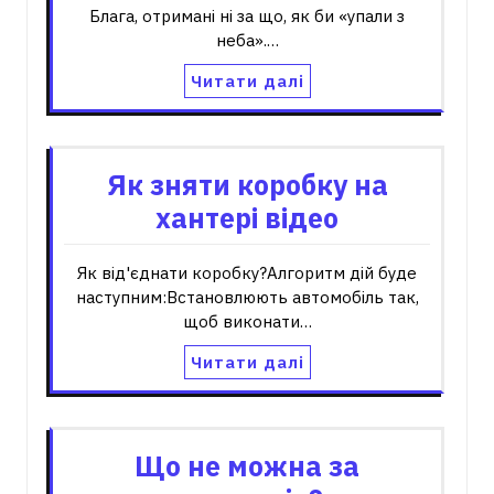
Блага, отримані ні за що, як би «упали з
неба».…
Читати далі
Як зняти коробку на
хантері відео
Як від'єднати коробку?Алгоритм дій буде
наступним:Встановлюють автомобіль так,
щоб виконати…
Читати далі
Що не можна за