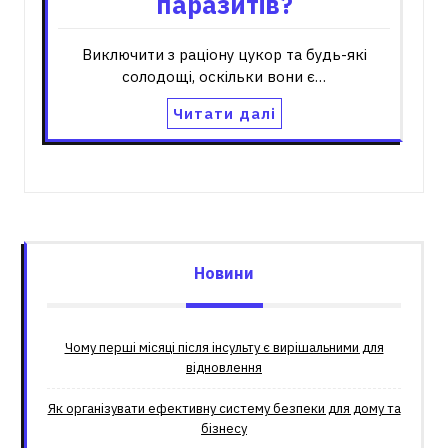
паразитів?
Виключити з раціону цукор та будь-які
солодощі, оскільки вони є…
Читати далі
Новини
Чому перші місяці після інсульту є вирішальними для
відновлення
Як організувати ефективну систему безпеки для дому та
бізнесу