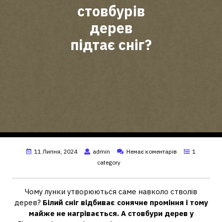
стовбурів
дерев
підтає сніг?
11 Липня, 2024
admin
Немає коментарів
1
category
Чому лунки утворюються саме навколо стволів
дерев?
Білий сніг відбиває сонячне проміння і тому
майже не нагрівається.
А стовбури дерев у