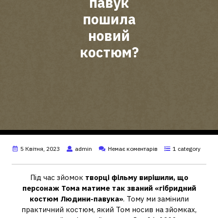
павук
пошила
новий
костюм?
5 Квітня, 2023
admin
Немає коментарів
1 category
Під час зйомок
творці фільму вирішили, що
персонаж Тома матиме так званий «гібридний
костюм Людини-павука»
. Тому ми замінили
практичний костюм, який Том носив на зйомках,