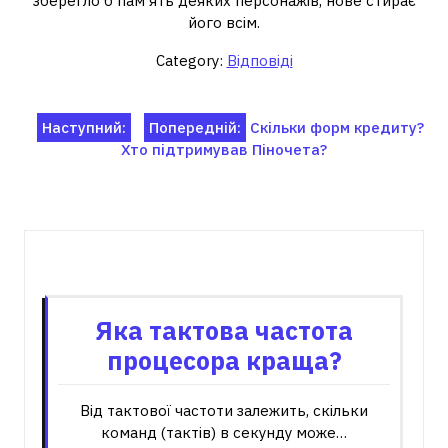
зберегло б пам'ять деяких персонажів, нове стирає
його всім.
Category:
Відповіді
Навігація
Наступний:
Попередній:
Скільки форм кредиту?
Хто підтримував Піночета?
записів
Пов'язані записи
Яка тактова частота
процесора краща?
Від тактової частоти залежить, скільки
команд (тактів) в секунду може…